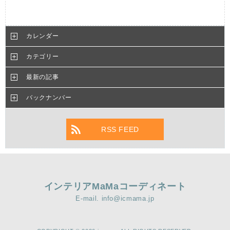
カレンダー
カテゴリー
最新の記事
バックナンバー
RSS FEED
インテリアMaMaコーディネート
E-mail. info@icmama.jp