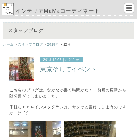
インテリアMaMaコーディネート
スタッフブログ
ホーム
>
スタッフブログ
>
2018年
> 12月
2018.12.06｜
お知らせ
東京そしてイベント
こちらのブログは、なかなか書く時間がなく、前回の更新から
随分過ぎてしまいました。
手軽なＦＢやインスタグラムは、サクッと書けてしまうのです
が…(^_^;)