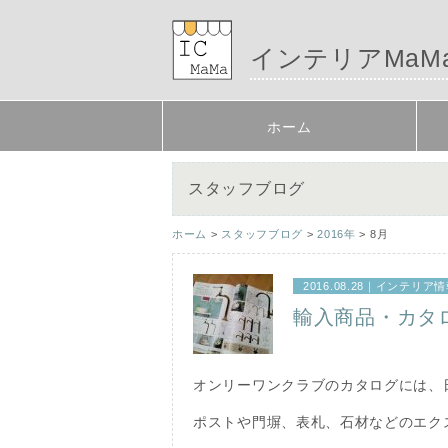
インテリアMaM
ホーム
スタッフブログ
ホーム
>
スタッフブログ
>
2016年
> 8月
2016.08.28｜
インテリア情
輸入商品・カタ
オンリーワンクラブのカタログには、
ポストや門塀、表札、石材などのエク