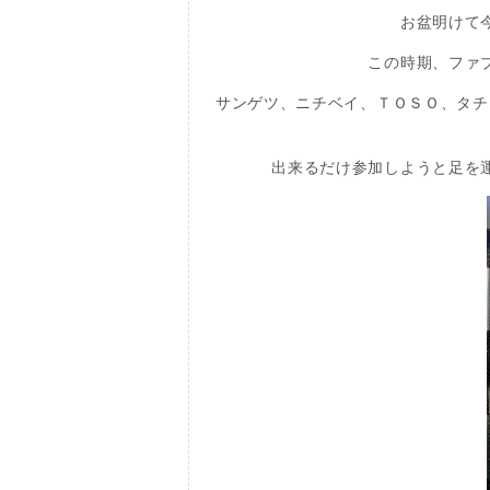
お盆明けて
この時期、ファ
サンゲツ、ニチベイ、ＴＯＳＯ、タチ
出来るだけ参加しようと足を