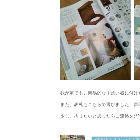
我が家でも、簡易的な手洗い器に付け
また、表札もこちらで選びました。書
少し、拘りたいと思ったらご連絡を(*^^
2016.08.16｜
インテリア情