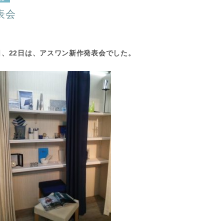
表会
1日、22日は、アスワン新作発表会でした。