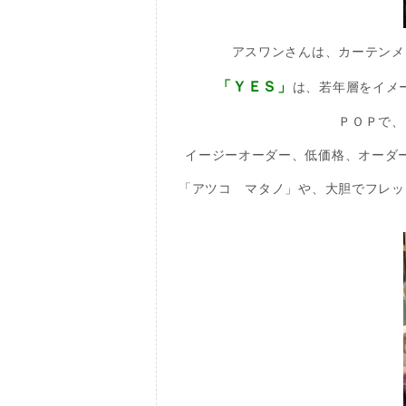
アスワンさんは、カーテンメ
「ＹＥＳ」
は、若年層をイメ
ＰＯＰで、
イージーオーダー、低価格、オーダ
「アツコ マタノ」や、大胆でフレッ