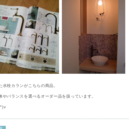
た水栓カランがこちらの商品。
体やバランスを選べるオーダー品を扱っています。
)v
報