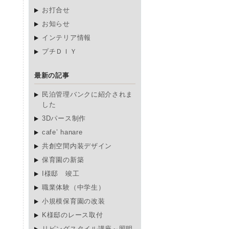
お打合せ
お知らせ
インテリア情報
プチＤＩＹ
最新の記事
民泊管理バンクに紹介されま
した
3Dパース制作
cafe’ hanare
共創空間内装デザイン
保育園の新築
I様邸 竣工
職業体験（中学生）
小規模保育園の改装
K様邸のレース取付
リビングスタイル講座～照明