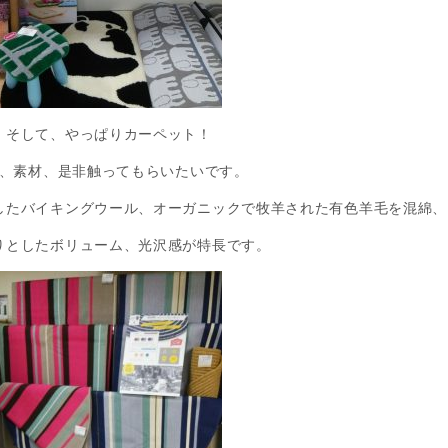
そして、やっぱりカーペット！
、素材、是非触ってもらいたいです。
したバイキングウール、オーガニックで牧羊された有色羊毛を混綿、
りとしたボリューム、光沢感が特長です。