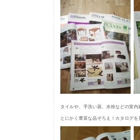
タイルや、手洗い器、水栓などの室内
とにかく豊富な品ぞろえ！カタログを