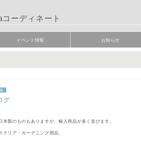
aコーディネート
イベント情報
お知らせ
報
ログ
日本製のものもありますが、輸入商品が多く並びます。
ステリア・ガーデニング用品。