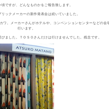
今頃ですが、どんなものかをご報告致します。
ブリックメーカーの新作発表会は続いていました。
カワ。メーカーさんがホテルや、コンベンションセンターなどの会
行います。
運びました。ＴＯＳＯさんだけは行けませんでした。残念です。