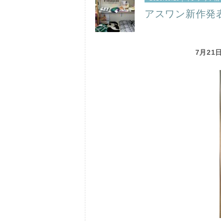
アスワン新作発
7月2