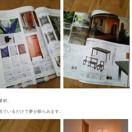
建材。
見ているだけで夢が膨らみます。