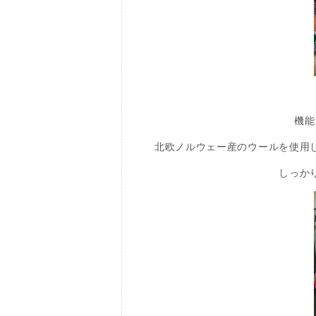
機能
北欧ノルウェー産のウールを使用
しっか