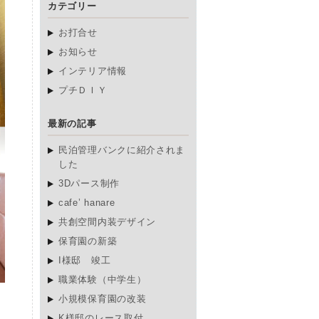
カテゴリー
お打合せ
お知らせ
インテリア情報
プチＤＩＹ
最新の記事
民泊管理バンクに紹介されま
した
3Dパース制作
cafe’ hanare
共創空間内装デザイン
保育園の新築
I様邸 竣工
職業体験（中学生）
小規模保育園の改装
K様邸のレース取付