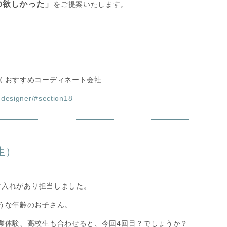
の欲しかった」
をご提案いたします。
くおすすめコーディネート会社
r-designer/#section18
生）
受け入れがあり担当しました。
うな年齢のお子さん。
業体験、高校生も合わせると、今回4回目？でしょうか？