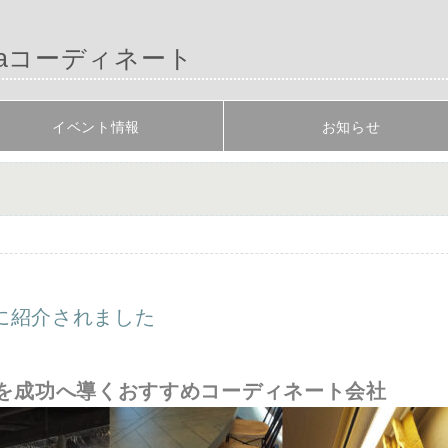
aコーディネート
イベント情報
お知らせ
に紹介されました
を成功へ導くおすすめコーディネート会社