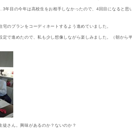
…3年目の今年は高校生をお相手しなかったので、4回目になると思
住宅のプランをコーディネートするよう進めていました。
設定で進めたので、私も少し想像しながら楽しみました。（朝から
生徒さん。興味があるのか？ないのか？