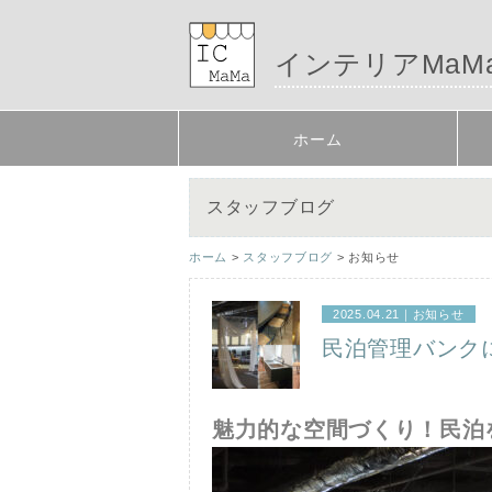
インテリアMaM
ホーム
スタッフブログ
ホーム
>
スタッフブログ
> お知らせ
2025.04.21｜
お知らせ
民泊管理バンク
魅力的な空間づくり！民泊