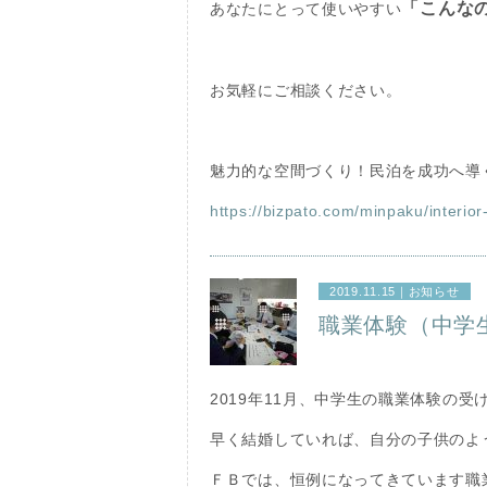
「こんな
あなたにとって使いやすい
お気軽にご相談ください。
魅力的な空間づくり！民泊を成功へ導
https://bizpato.com/minpaku/interio
2019.11.15｜
お知らせ
職業体験（中学
2019年11月、中学生の職業体験の
早く結婚していれば、自分の子供のよ
ＦＢでは、恒例になってきています職