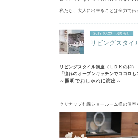
私たち、大人に出来ることは全力で伝
2019.08.23｜
お知らせ
リビングスタイ
リビングスタイル講座（ＬＤＫの和）
「憧れのオープンキッチンでココロも
～照明でおしゃれに演出～
クリナップ札幌ショールーム様の個室を