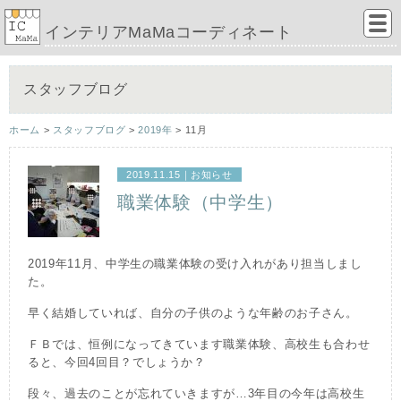
インテリアMaMaコーディネート
スタッフブログ
ホーム
>
スタッフブログ
>
2019年
> 11月
2019.11.15｜
お知らせ
職業体験（中学生）
2019年11月、中学生の職業体験の受け入れがあり担当しまし
た。
早く結婚していれば、自分の子供のような年齢のお子さん。
ＦＢでは、恒例になってきています職業体験、高校生も合わせ
ると、今回4回目？でしょうか？
段々、過去のことが忘れていきますが…3年目の今年は高校生