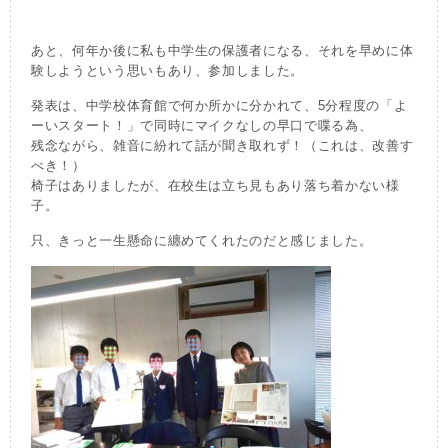
あと、何年か後に私も中学生の保護者になる、それを早めに体
験しようという思いもあり、参加しました。
発表は、中学校体育館で何か所かに分かれて、5分程度の「よ
ーいスタート！」で同時にマイクなしの早口で喋る為、
残念ながら、雑音に紛れて話が聞き取れず！（これは、改善す
べき！）
椅子はありましたが、在校生は立ち見もあり落ち着かない様
子。
只、きっと一生懸命に纏めてくれたのだと感じました。