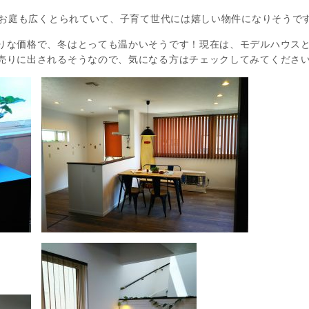
場やお庭も広くとられていて、子育て世代には嬉しい物件になりそうで
りな価格で、冬はとっても温かいそうです！現在は、モデルハウス
売りに出されるそうなので、気になる方はチェックしてみてくださ