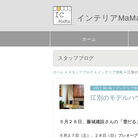
インテリアMaM
ホーム
スタッフブログ
ホーム
>
スタッフブログ
>
インテリア情報
> 江別
2017.06.06｜
インテリア情
江別のモデルハ
５月２６日、藤城建設さんの「雪だる
５月２７日（土）、２８日（日）プレオープ