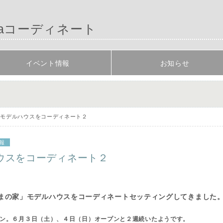
aコーディネート
イベント情報
お知らせ
のモデルハウスをコーディネート２
報
ウスをコーディネート２
まの家」モデルハウスをコーディネートセッティングしてきました
ン。６月３日（土）、４日（日）オープンと２週続いたようです。