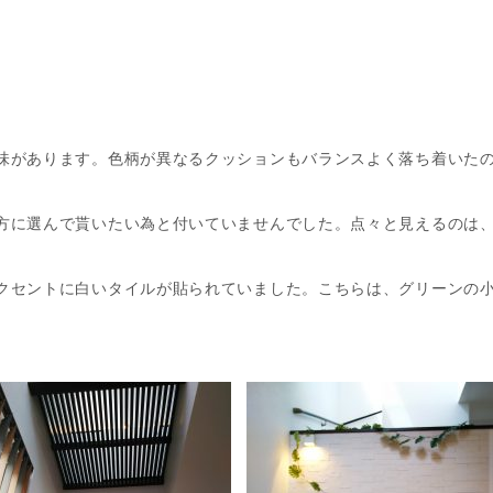
味があります。色柄が異なるクッションもバランスよく落ち着いた
方に選んで貰いたい為と付いていませんでした。点々と見えるのは
。
クセントに白いタイルが貼られていました。こちらは、グリーンの