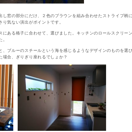
出し窓の部分にだけ、２色のブラウンを組み合わせたストライプ柄
さり気ない演出がポイントです。
スにある格子に合わせて、選びました。キッチンのロールスクリー
た。
と、ブルーのスチールという海を感じるようなデザインのものを選
た場合、ぎりぎり座れるでしょか？