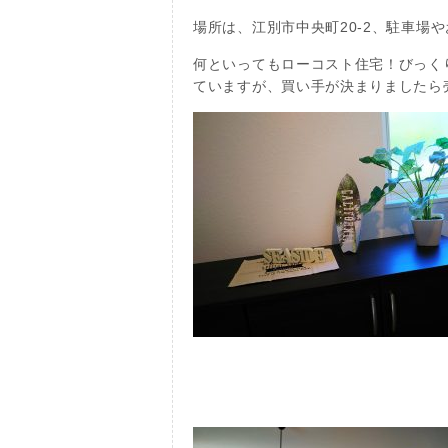
場所は、江別市中央町20-2、駐車
何といってもローコスト住宅！びっく
ていますが、買い手が決まりましたら