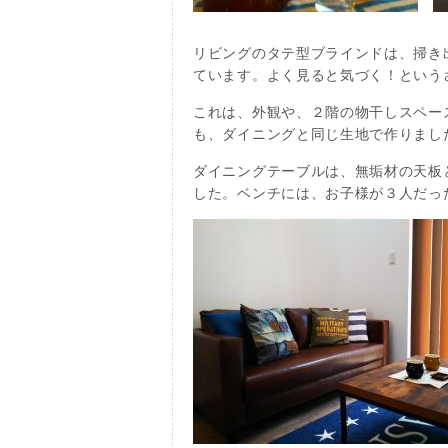
リビングのタテ型ブラインドは、掃き
ています。よく見ると気づく！という
これは、外観や、２階の物干しスペー
も、ダイニングと同じ生地で作りまし
ダイニングテーブルは、無垢材の天板
した。ベンチには、お子様が３人だっ