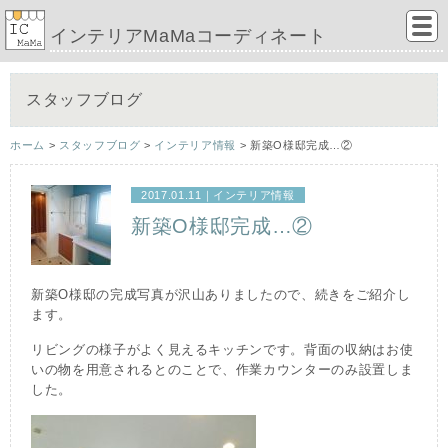
インテリアMaMaコーディネート
スタッフブログ
ホーム
>
スタッフブログ
>
インテリア情報
> 新築O様邸完成…②
2017.01.11｜
インテリア情報
新築O様邸完成…②
新築O様邸の完成写真が沢山ありましたので、続きをご紹介し
ます。
リビングの様子がよく見えるキッチンです。背面の収納はお使
いの物を用意されるとのことで、作業カウンターのみ設置しま
した。