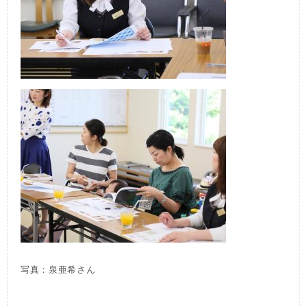
写真：泉亜希さん