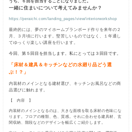
うち、６回を担当することになりました。
一緒に住まいについて考えてみませんか？
https://peraichi.com/landing_pages/view/interiorworkshop
最終的には、夢のマイホームプランボード作りを来年の２
月、３月頃に行います。堅苦しいものではなく、１年通し
てゆっくり楽しい講座を行います。
今回、第５
回目を担当します。私にとっては３回目です。
「床材＆建具＆キッチンなどの水廻り品どう選
ぶ！？」
内装材のメインとなる建材選び、キッチンお風呂などの商
品選びに触れます。
【 内容 】
内装材のメインとなるのは、大きな面積を取る床材の色味にな
ります。フロアの種類、色、質感。それに合わせる建具材、玄
関収納、階段などのデザインを幅広くご紹介します。