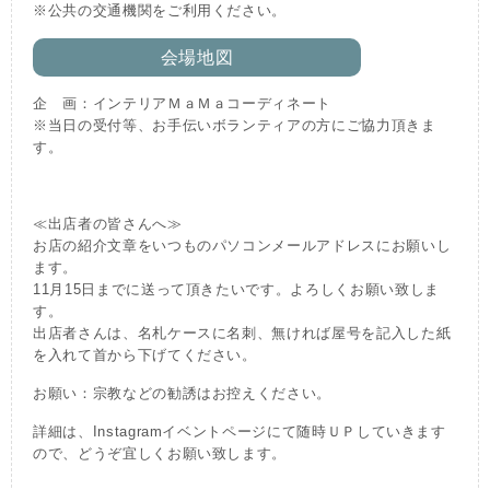
※公共の交通機関をご利用ください。
会場地図
企 画：インテリアＭａＭａコーディネート
※当日の受付等、お手伝いボランティアの方にご協力頂きま
す。
≪出店者の皆さんへ≫
お店の紹介文章をいつものパソコンメールアドレスにお願いし
ます。
11月15日までに送って頂きたいです。よろしくお願い致しま
す。
出店者さんは、名札ケースに名刺、無ければ屋号を記入した紙
を入れて首から下げてください。
お願い：宗教などの勧誘はお控えください。
詳細は、Instagramイベントページにて随時ＵＰしていきます
ので、どうぞ宜しくお願い致します。